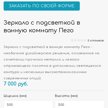
ЗАКАЗАТЬ ПО СВОЕЙ ФОРМЕ
Зеркало с подсветкой в
ванную комнату Пего
0 отзывов
Зеркало с подсветкой в ванную комнату Пего -
необычное дизайнерское решение, основанное на
сочетании прочного металла и легкого
отражающего полотна в дополнении светящегося
контура и нескольких высокотехнологичных
современных опций.
7 000
руб.
Ширина (мм)
Высота (мм)