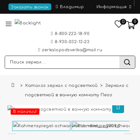
Информация
Владимир
Заказать звонок
0
0
8-800-222-18-90
8-930-032-13-23
zerkalopodsvetka@mail.ru
Каталог зеркал с подсветкой
Зеркало с
подсветкой в ванную комнату Пего
В наличии!