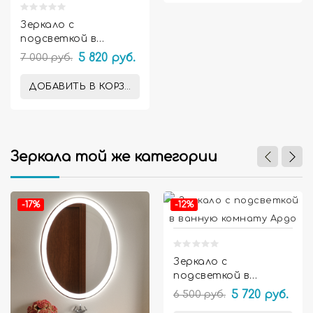
Зеркало с
подсветкой в
ванную комнату
7 000 руб.
5 820 руб.
Амелия
ДОБАВИТЬ В КОРЗИНУ
Зеркала той же категории


-17%
-12%
Зеркало с
подсветкой в
ванную комнату
6 500 руб.
5 720 руб.
Ардо