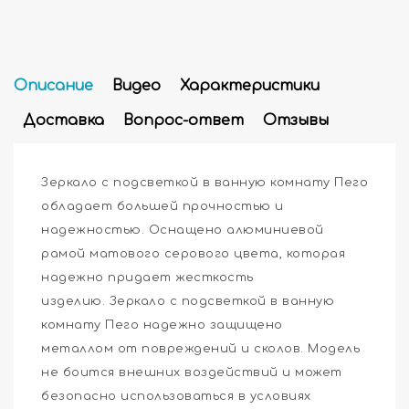
Описание
Видео
Характеристики
Доставка
Вопрос-ответ
Отзывы
Зеркало с подсветкой в ванную комнату Пего
обладает большей прочностью и
надежностью. Оснащено алюминиевой
рамой матового серового цвета, которая
надежно придает жесткость
изделию. Зеркало с подсветкой в ванную
комнату Пего надежно защищено
металлом от повреждений и сколов. Модель
не боится внешних воздействий и может
безопасно использоваться в условиях