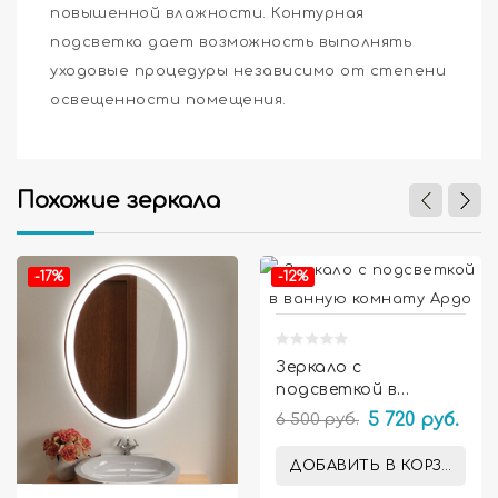
повышенной влажности. Контурная
подсветка дает возможность выполнять
уходовые процедуры независимо от степени
освещенности помещения.
Похожие зеркала


-17%
-12%
Зеркало с
подсветкой в
ванную комнату
6 500 руб.
5 720 руб.
Ардо
ДОБАВИТЬ В КОРЗИНУ