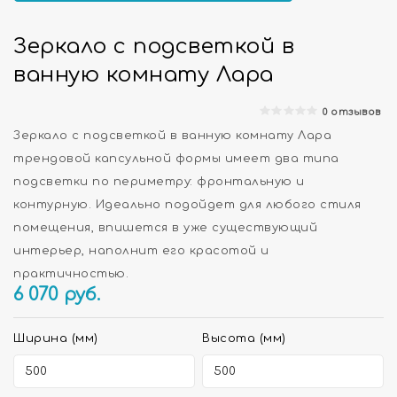
Зеркало с подсветкой в
ванную комнату Лара
0 отзывов
Зеркало с подсветкой в ванную комнату Лара
трендовой капсульной формы имеет два типа
подсветки по периметру: фронтальную и
контурную. Идеально подойдет для любого стиля
помещения, впишется в уже существующий
интерьер, наполнит его красотой и
практичностью.
6 070
руб.
Ширина (мм)
Высота (мм)