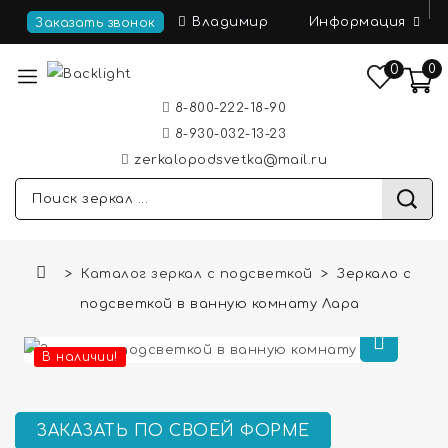
Информация
Владимир
Заказать звонок
0
0
8-800-222-18-90
8-930-032-13-23
zerkalopodsvetka@mail.ru
Каталог зеркал с подсветкой
Зеркало с
подсветкой в ванную комнату Лара
В наличии!
ЗАКАЗАТЬ ПО СВОЕЙ ФОРМЕ