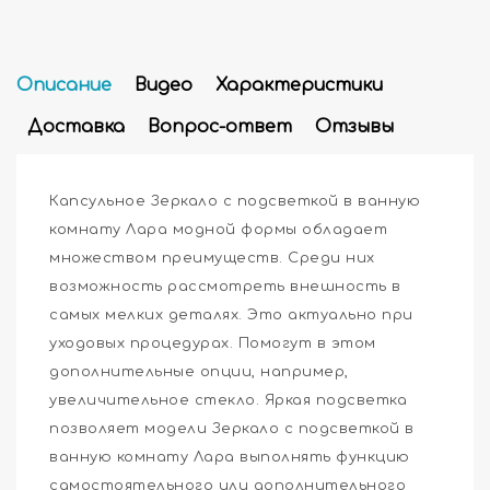
Описание
Видео
Характеристики
Доставка
Вопрос-ответ
Отзывы
Капсульное Зеркало с подсветкой в ванную
комнату Лара модной формы обладает
множеством преимуществ. Среди них
возможность рассмотреть внешность в
самых мелких деталях. Это актуально при
уходовых процедурах. Помогут в этом
дополнительные опции, например,
увеличительное стекло. Яркая подсветка
позволяет модели Зеркало с подсветкой в
ванную комнату Лара выполнять функцию
самостоятельного или дополнительного