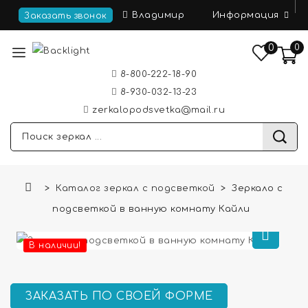
Информация
Владимир
Заказать звонок
0
0
8-800-222-18-90
8-930-032-13-23
zerkalopodsvetka@mail.ru
Каталог зеркал с подсветкой
Зеркало с
подсветкой в ванную комнату Кайли
В наличии!
ЗАКАЗАТЬ ПО СВОЕЙ ФОРМЕ