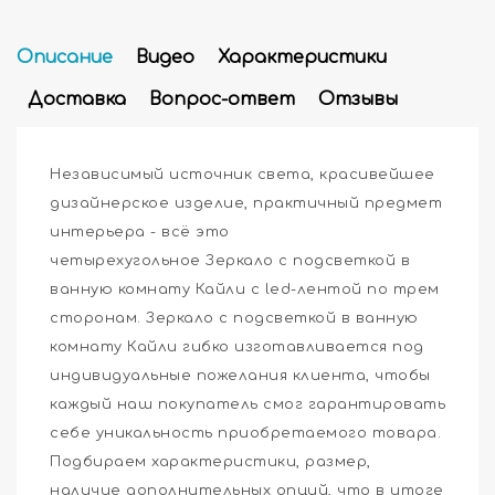
Описание
Видео
Характеристики
Доставка
Вопрос-ответ
Отзывы
Независимый источник света, красивейшее
дизайнерское изделие, практичный предмет
интерьера - всё это
четырехугольное Зеркало с подсветкой в
ванную комнату Кайли с led-лентой по трем
сторонам. Зеркало с подсветкой в ванную
комнату Кайли гибко изготавливается под
индивидуальные пожелания клиента, чтобы
каждый наш покупатель смог гарантировать
себе уникальность приобретаемого товара.
Подбираем характеристики, размер,
наличие дополнительных опций, что в итоге