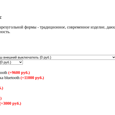
с
ырехугольной формы - традиционное, современное изделие, даю
ность.
tooth
(+9600 руб.)
ка bluetooth
(+11000 руб.)
.)
)
(+3000 руб.)