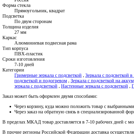
Форма стекла
Прямоугольник, квадрат
Подсветка
По двум сторонам
Толщина изделия
27 мм
Каркас
Алюминиевая подвесная рама
Тип корпуса
ПВХ-пластик
Сроки изготовления
7-10 дней
Категории
Гримерные зеркала с подсветкой
,
Зеркала с подсветкой 
подсветкой и подогревом
,
Зеркала с подсветкой на аккум
зеркала с подсветкой
,
Настенные зеркала с подсветкой
,
П
Заказ может быть оформлен двумя способами:
Через корзину, куда можно положить товар с выбранными
Через заказ на обратную связь в специализированной фо
В пределах МКАД товар доставляется в 7-10 рабочих дней с мом
В прочие регионы Российской Федерации доставка осуществляет