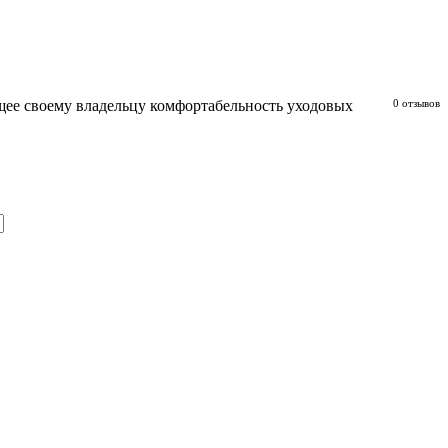
щее своему владельцу комфортабельность уходовых
0 отзывов