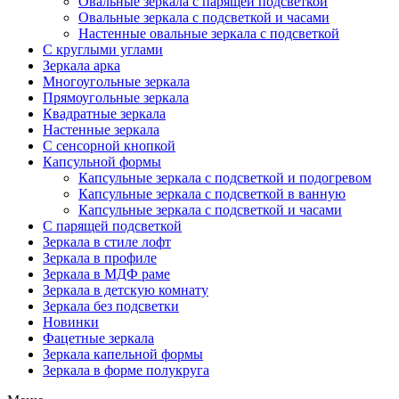
Овальные зеркала с парящей подсветкой
Овальные зеркала с подсветкой и часами
Настенные овальные зеркала с подсветкой
С круглыми углами
Зеркала арка
Многоугольные зеркала
Прямоугольные зеркала
Квадратные зеркала
Настенные зеркала
С сенсорной кнопкой
Капсульной формы
Капсульные зеркала с подсветкой и подогревом
Капсульные зеркала с подсветкой в ванную
Капсульные зеркала с подсветкой и часами
С парящей подсветкой
Зеркала в стиле лофт
Зеркала в профиле
Зеркала в МДФ раме
Зеркала в детскую комнату
Зеркала без подсветки
Новинки
Фацетные зеркала
Зеркала капельной формы
Зеркала в форме полукруга