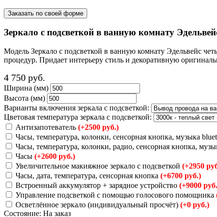
Заказать по своей форме
Зеркало с подсветкой в ванную комнату Эдельвей
Модель Зеркало с подсветкой в ванную комнату Эдельвейс чет
процедур. Придает интерьеру стиль и декоративную оригиналь
4 750
руб.
Ширина (мм)
Высота (мм)
Варианты включения зеркала с подсветкой:
Цветовая температура зеркала с подсветкой:
Антизапотеватель
(+2500 руб.)
Часы, температура, колонки, сенсорная кнопка, музыка blue
Часы, температура, колонки, радио, сенсорная кнопка, музы
Часы
(+2600 руб.)
Увеличительное макияжное зеркало с подсветкой
(+2950 руб
Часы, дата, температура, сенсорная кнопка
(+6700 руб.)
Встроенный аккумулятор + зарядное устройство
(+9000 руб.
Управление подсветкой с помощью голосового помощника
Осветлённое зеркало (индивидуальный просчёт)
(+0 руб.)
Состояние:
На заказ