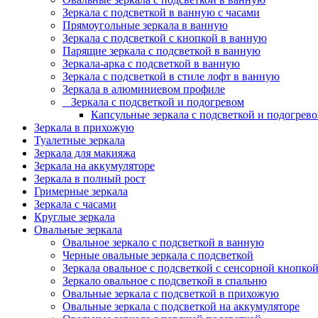
Зеркала с подсветкой в ванную с часами
Прямоугольные зеркала в ванную
Зеркала с подсветкой с кнопкой в ванную
Парящие зеркала с подсветкой в ванную
Зеркала-арка с подсветкой в ванную
Зеркала с подсветкой в стиле лофт в ванную
Зеркала в алюминиевом профиле
Зеркала с подсветкой и подогревом
Капсульные зеркала с подсветкой и подогрев
Зеркала в прихожую
Туалетные зеркала
Зеркала для макияжа
Зеркала на аккумуляторе
Зеркала в полный рост
Гримерные зеркала
Зеркала с часами
Круглые зеркала
Овальные зеркала
Овальное зеркало с подсветкой в ванную
Черные овальные зеркала с подсветкой
Зеркала овальное с подсветкой с сенсорной кнопко
Зеркало овальное с подсветкой в спальню
Овальные зеркала с подсветкой в прихожую
Овальные зеркала с подсветкой на аккумуляторе