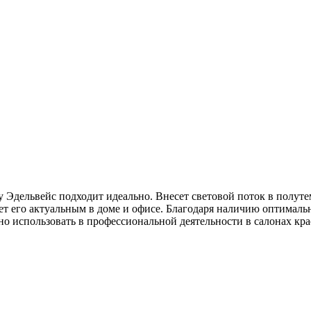
 Эдельвейс подходит идеально. Внесет световой поток в полуте
т его актуальным в доме и офисе. Благодаря наличию оптимал
о использовать в профессиональной деятельности в салонах кра