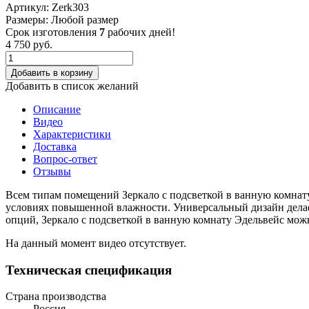
Артикул:
Zerk303
Размеры:
Любой размер
Срок изготовления
7
рабочих дней!
4 750
руб.
Добавить в корзину
Добавить в список желаний
Описание
Видео
Характеристики
Доставка
Вопрос-ответ
Отзывы
Всем типам помещений Зеркало с подсветкой в ванную комнату
условиях повышенной влажности. Универсальный дизайн делае
опций, Зеркало с подсветкой в ванную комнату Эдельвейс можн
На данный момент видео отсутствует.
Техническая спецификация
Страна производства
Россия