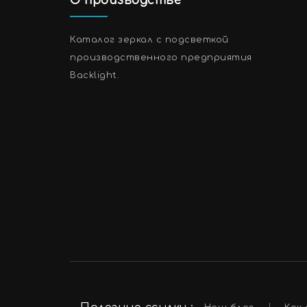
О производстве
Каталог зеркал с подсветкой
производственного предприятия
Backlight.