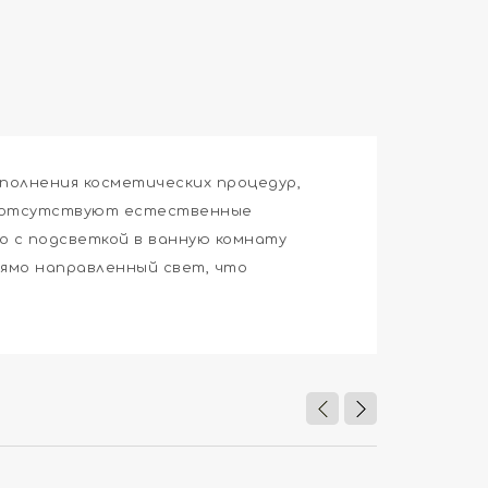
ыполнения косметических процедур,
то отсутствуют естественные
о с подсветкой в ванную комнату
рямо направленный свет, что