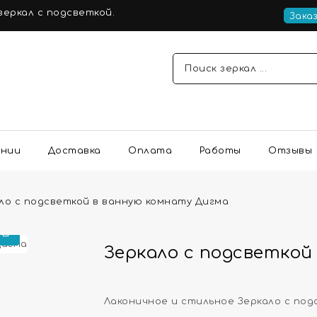
еркал с подсветкой.
Зака
ании
Доставка
Оплата
Работы
Отзывы
ло с подсветкой в ванную комнату Дигма
Зеркало с подсветкой
Лаконичное и стильное Зеркало с под