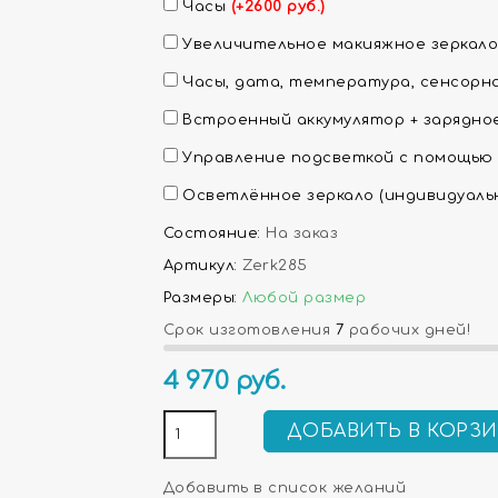
Часы
(+2600 руб.)
Увеличительное макияжное зеркало
Часы, дата, температура, сенсорн
Встроенный аккумулятор + зарядн
Управление подсветкой с помощью
Осветлённое зеркало (индивидуаль
Состояние:
На заказ
Артикул:
Zerk285
Размеры:
Любой размер
Срок изготовления
7
рабочих дней!
4 970
руб.
ДОБАВИТЬ В КОРЗ
Добавить в список желаний