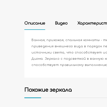
Описание
Видео
Характерист
Ванная, прихожая, спальная комнаты - 
приведения внешнего вида в порядок 
источники света, что способствует ис
Дигма. Зеркало с подсветкой в ванную
способствует правильному выполнению
Похожие зеркала