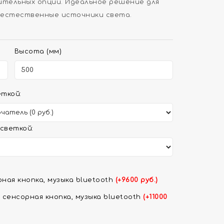
тельных опций. Идеальное решение для
 естественные источники света.
Высота (мм)
ткой:
светкой:
ная кнопка, музыка bluetooth
(+9600 руб.)
 сенсорная кнопка, музыка bluetooth
(+11000