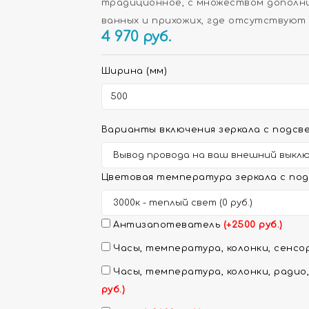
традиционное, с множеством дополни
ванных и прихожих, где отсутствуют
4 970
руб.
Ширина (мм)
Варианты включения зеркала с подсве
Цветовая температура зеркала с под
Антизапотеватель
(+2500 руб.)
Часы, температура, колонки, сенсор
Часы, температура, колонки, радио,
руб.)