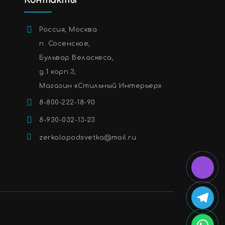
Контакты
Россия, Москва
п. Сосенское,
Бульвар Веласкеса,
д.1 корп.3,
Магазин «Стильный Интерьер»
8-800-222-18-90
8-930-032-13-23
zerkalopodsvetka@mail.ru