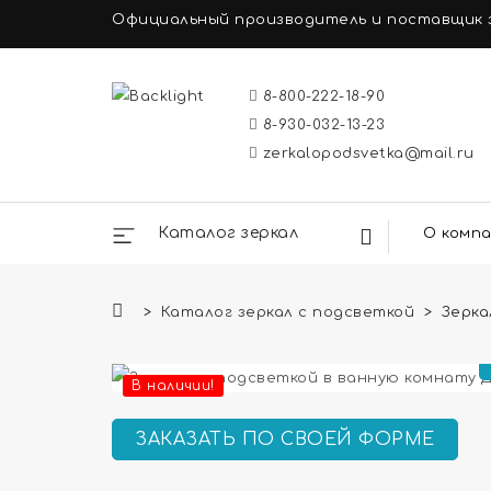
Официальный производитель и поставщик з
8-800-222-18-90
8-930-032-13-23
zerkalopodsvetka@mail.ru
Каталог зеркал
О комп
Каталог зеркал с подсветкой
Зерка
В наличии!
ЗАКАЗАТЬ ПО СВОЕЙ ФОРМЕ