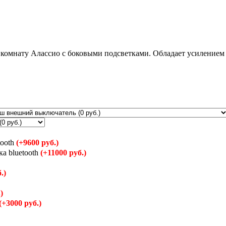
 комнату Алассио с боковыми подсветками. Обладает усилением 
tooth
(+9600 руб.)
ка bluetooth
(+11000 руб.)
.)
)
(+3000 руб.)