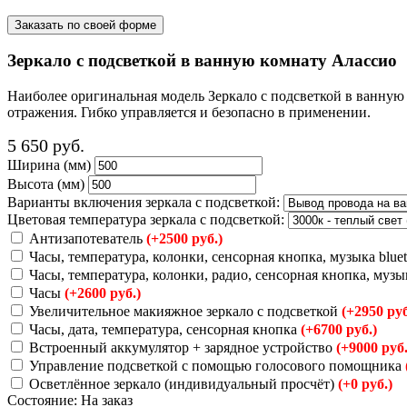
Заказать по своей форме
Зеркало с подсветкой в ванную комнату Алассио
Наиболее оригинальная модель Зеркало с подсветкой в ванную
отражения. Гибко управляется и безопасно в применении.
5 650
руб.
Ширина (мм)
Высота (мм)
Варианты включения зеркала с подсветкой:
Цветовая температура зеркала с подсветкой:
Антизапотеватель
(+2500 руб.)
Часы, температура, колонки, сенсорная кнопка, музыка blue
Часы, температура, колонки, радио, сенсорная кнопка, музы
Часы
(+2600 руб.)
Увеличительное макияжное зеркало с подсветкой
(+2950 руб
Часы, дата, температура, сенсорная кнопка
(+6700 руб.)
Встроенный аккумулятор + зарядное устройство
(+9000 руб.
Управление подсветкой с помощью голосового помощника
Осветлённое зеркало (индивидуальный просчёт)
(+0 руб.)
Состояние:
На заказ