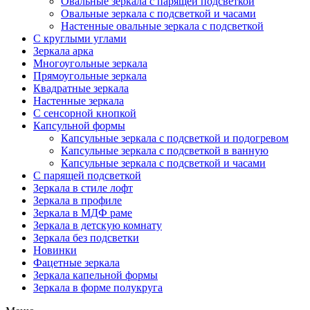
Овальные зеркала с парящей подсветкой
Овальные зеркала с подсветкой и часами
Настенные овальные зеркала с подсветкой
С круглыми углами
Зеркала арка
Многоугольные зеркала
Прямоугольные зеркала
Квадратные зеркала
Настенные зеркала
С сенсорной кнопкой
Капсульной формы
Капсульные зеркала с подсветкой и подогревом
Капсульные зеркала с подсветкой в ванную
Капсульные зеркала с подсветкой и часами
С парящей подсветкой
Зеркала в стиле лофт
Зеркала в профиле
Зеркала в МДФ раме
Зеркала в детскую комнату
Зеркала без подсветки
Новинки
Фацетные зеркала
Зеркала капельной формы
Зеркала в форме полукруга