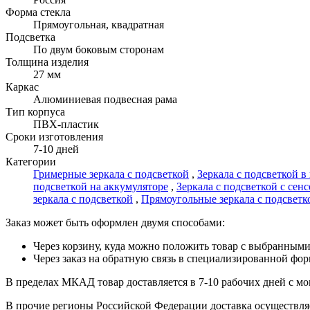
Форма стекла
Прямоугольная, квадратная
Подсветка
По двум боковым сторонам
Толщина изделия
27 мм
Каркас
Алюминиевая подвесная рама
Тип корпуса
ПВХ-пластик
Сроки изготовления
7-10 дней
Категории
Гримерные зеркала с подсветкой
,
Зеркала с подсветкой 
подсветкой на аккумуляторе
,
Зеркала с подсветкой с сен
зеркала с подсветкой
,
Прямоугольные зеркала с подсветк
Заказ может быть оформлен двумя способами:
Через корзину, куда можно положить товар с выбранными
Через заказ на обратную связь в специализированной фо
В пределах МКАД товар доставляется в 7-10 рабочих дней с мом
В прочие регионы Российской Федерации доставка осуществляет