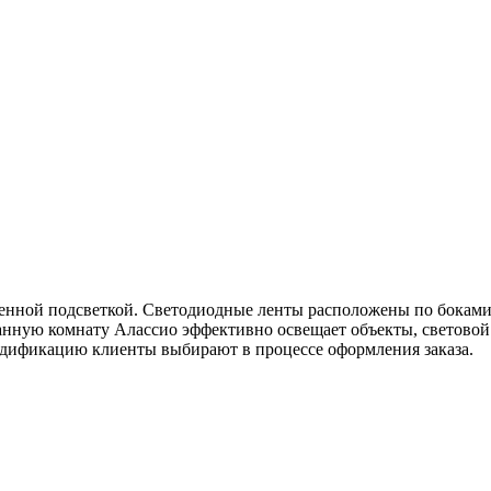
ленной подсветкой. Светодиодные ленты расположены по боками
ванную комнату Алассио эффективно освещает объекты, световой
одификацию клиенты выбирают в процессе оформления заказа.