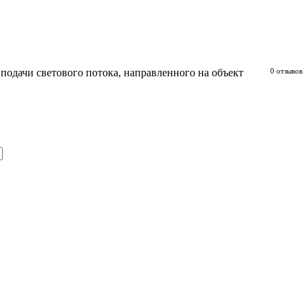
подачи светового потока, направленного на объект
0 отзывов