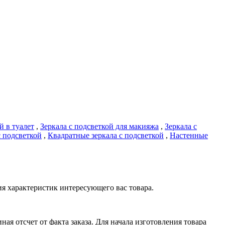
й в туалет
,
Зеркала с подсветкой для макияжа
,
Зеркала с
с подсветкой
,
Квадратные зеркала с подсветкой
,
Настенные
я характеристик интересующего вас товара.
я отсчет от факта заказа. Для начала изготовления товара