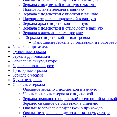
Зеркала с подсветкой в ванную с часами
Прямоугольные зеркала в ванную
Зеркала с подсветкой с кнопкой в ванную
Парящие зеркала с подсветкой в ванную
Зеркала-арка с подсветкой в ванную
Зеркала с подсветкой в стиле лофт в ванную
Зеркала в алюминиевом профиле
Зеркала с подсветкой и подогревом
Капсульные зеркала с подсветкой и подогрев
Зеркала в прихожую
Туалетные зеркала
Зеркала для макияжа
Зеркала на аккумуляторе
Зеркала в полный рост
Гримерные зеркала
Зеркала с часами
Круглые зеркала
Овальные зеркала
Овальное зеркало с подсветкой в ванную
Черные овальные зеркала с подсветкой
Зеркала овальное с подсветкой с сенсорной кнопко
Зеркало овальное с подсветкой в спальню
Овальные зеркала с подсветкой в прихожую
Овальные зеркала с подсветкой на аккумуляторе