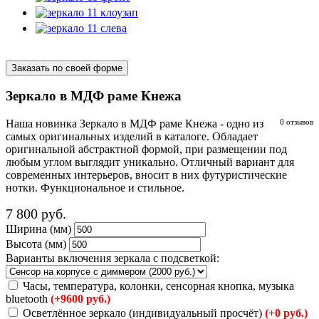
Заказать по своей форме
Зеркало в МДФ раме Кнежа
Наша новинка Зеркало в МДФ раме Кнежа - одно из
0 отзывов
самых оригинальных изделий в каталоге. Обладает
оригинальной абстрактной формой, при размещении под
любым углом выглядит уникально. Отличный вариант для
современных интерьеров, вносит в них футуристические
нотки. Функциональное и стильное.
7 800
руб.
Ширина (мм)
Высота (мм)
Варианты включения зеркала с подсветкой:
Часы, температура, колонки, сенсорная кнопка, музыка
bluetooth
(+9600 руб.)
Осветлённое зеркало (индивидуальный просчёт)
(+0 руб.)