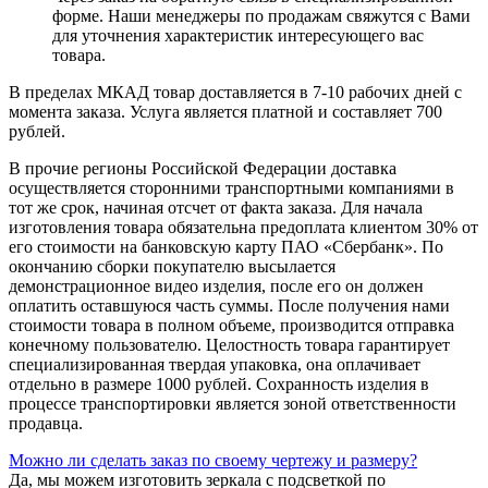
форме. Наши менеджеры по продажам свяжутся с Вами
для уточнения характеристик интересующего вас
товара.
В пределах МКАД товар доставляется в 7-10 рабочих дней с
момента заказа. Услуга является платной и составляет 700
рублей.
В прочие регионы Российской Федерации доставка
осуществляется сторонними транспортными компаниями в
тот же срок, начиная отсчет от факта заказа. Для начала
изготовления товара обязательна предоплата клиентом 30% от
его стоимости на банковскую карту ПАО «Сбербанк». По
окончанию сборки покупателю высылается
демонстрационное видео изделия, после его он должен
оплатить оставшуюся часть суммы. После получения нами
стоимости товара в полном объеме, производится отправка
конечному пользователю. Целостность товара гарантирует
специализированная твердая упаковка, она оплачивает
отдельно в размере 1000 рублей. Сохранность изделия в
процессе транспортировки является зоной ответственности
продавца.
Можно ли сделать заказ по своему чертежу и размеру?
Да, мы можем изготовить зеркала с подсветкой по