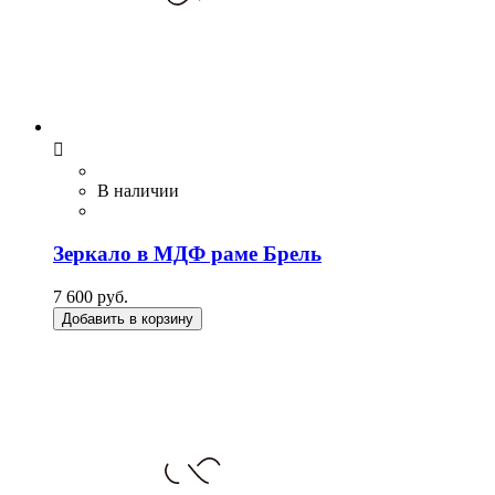

В наличии
Зеркало в МДФ раме Брель
7 600 руб.
Добавить в корзину