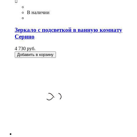

В наличии
Зеркало с подсветкой в ванную комнату
Серино
4 730 руб.
Добавить в корзину