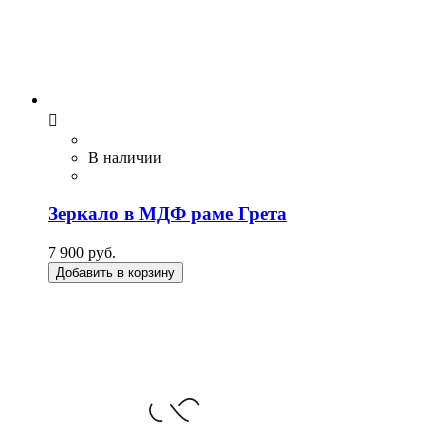

В наличии
Зеркало в МДФ раме Грета
7 900 руб.
Добавить в корзину