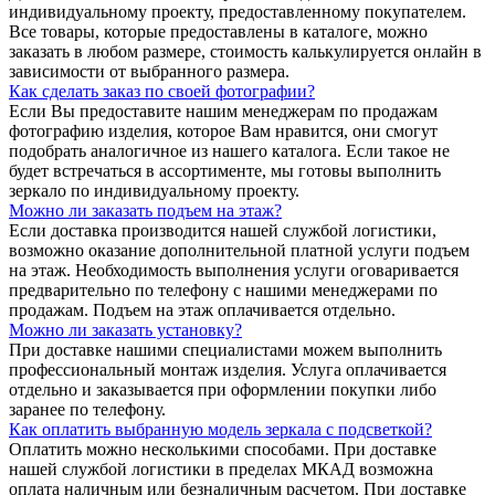
индивидуальному проекту, предоставленному покупателем.
Все товары, которые предоставлены в каталоге, можно
заказать в любом размере, стоимость калькулируется онлайн в
зависимости от выбранного размера.
Как сделать заказ по своей фотографии?
Если Вы предоставите нашим менеджерам по продажам
фотографию изделия, которое Вам нравится, они смогут
подобрать аналогичное из нашего каталога. Если такое не
будет встречаться в ассортименте, мы готовы выполнить
зеркало по индивидуальному проекту.
Можно ли заказать подъем на этаж?
Если доставка производится нашей службой логистики,
возможно оказание дополнительной платной услуги подъем
на этаж. Необходимость выполнения услуги оговаривается
предварительно по телефону с нашими менеджерами по
продажам. Подъем на этаж оплачивается отдельно.
Можно ли заказать установку?
При доставке нашими специалистами можем выполнить
профессиональный монтаж изделия. Услуга оплачивается
отдельно и заказывается при оформлении покупки либо
заранее по телефону.
Как оплатить выбранную модель зеркала с подсветкой?
Оплатить можно несколькими способами. При доставке
нашей службой логистики в пределах МКАД возможна
оплата наличным или безналичным расчетом. При доставке