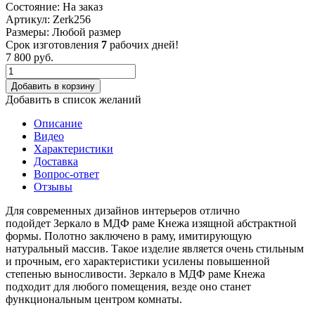
Состояние:
На заказ
Артикул:
Zerk256
Размеры:
Любой размер
Срок изготовления
7
рабочих дней!
7 800
руб.
Добавить в корзину
Добавить в список желаний
Описание
Видео
Характеристики
Доставка
Вопрос-ответ
Отзывы
Для современных дизайнов интерьеров отлично
подойдет Зеркало в МДФ раме Кнежа изящной абстрактной
формы. Полотно заключено в раму, имитирующую
натуральный массив. Такое изделие является очень стильным
и прочным, его характеристики усилены повышенной
степенью выносливости. Зеркало в МДФ раме Кнежа
подходит для любого помещения, везде оно станет
функциональным центром комнаты.