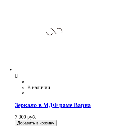

В наличии
Зеркало в МДФ раме Варна
7 300 руб.
Добавить в корзину