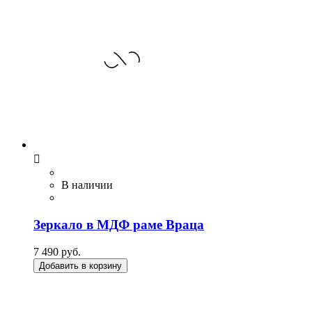

В наличии
Зеркало в МДФ раме Враца
7 490 руб.
Добавить в корзину