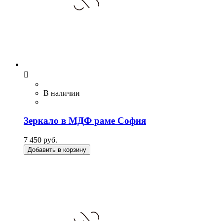

В наличии
Зеркало в МДФ раме София
7 450 руб.
Добавить в корзину