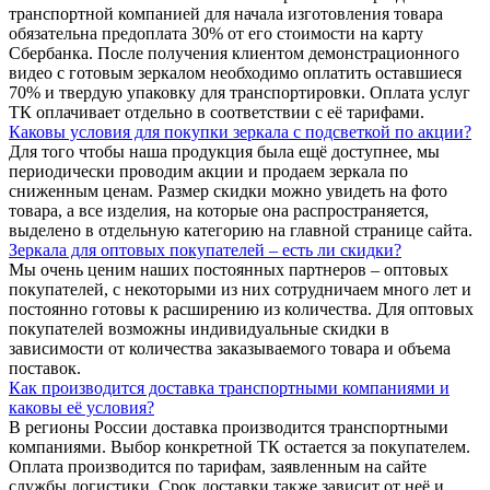
транспортной компанией для начала изготовления товара
обязательна предоплата 30% от его стоимости на карту
Сбербанка. После получения клиентом демонстрационного
видео с готовым зеркалом необходимо оплатить оставшиеся
70% и твердую упаковку для транспортировки. Оплата услуг
ТК оплачивает отдельно в соответствии с её тарифами.
Каковы условия для покупки зеркала с подсветкой по акции?
Для того чтобы наша продукция была ещё доступнее, мы
периодически проводим акции и продаем зеркала по
сниженным ценам. Размер скидки можно увидеть на фото
товара, а все изделия, на которые она распространяется,
выделено в отдельную категорию на главной странице сайта.
Зеркала для оптовых покупателей – есть ли скидки?
Мы очень ценим наших постоянных партнеров – оптовых
покупателей, с некоторыми из них сотрудничаем много лет и
постоянно готовы к расширению из количества. Для оптовых
покупателей возможны индивидуальные скидки в
зависимости от количества заказываемого товара и объема
поставок.
Как производится доставка транспортными компаниями и
каковы её условия?
В регионы России доставка производится транспортными
компаниями. Выбор конкретной ТК остается за покупателем.
Оплата производится по тарифам, заявленным на сайте
службы логистики. Срок доставки также зависит от неё и