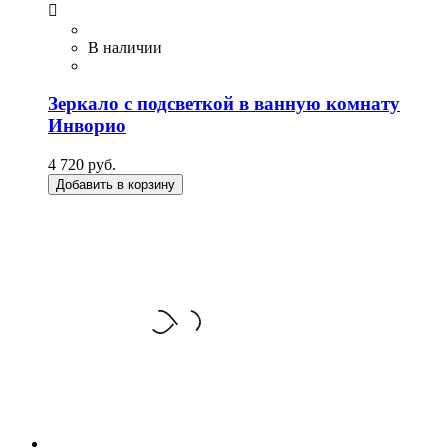

В наличии
Зеркало с подсветкой в ванную комнату
Инворио
4 720 руб.
Добавить в корзину