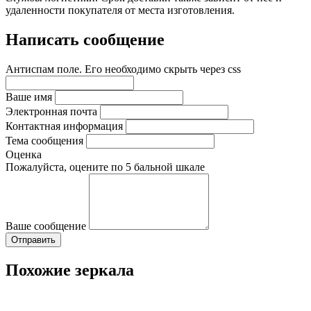
удаленности покупателя от места изготовления.
Написать сообщение
Антиспам поле. Его необходимо скрыть через css
Ваше имя
Электронная почта
Контактная информация
Тема сообщения
Оценка
Пожалуйста, оцените по 5 бальной шкале
Ваше сообщение
Похожие зеркала