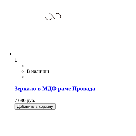

В наличии
Зеркало в МДФ раме Провада
7 680 руб.
Добавить в корзину