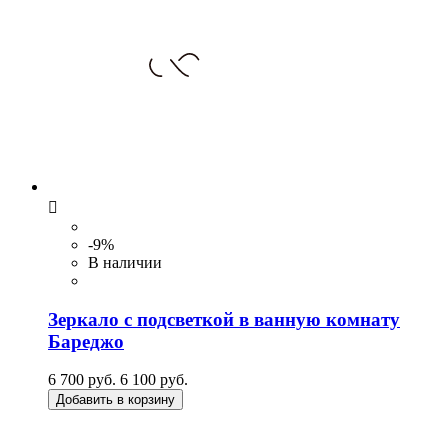

-9%
В наличии
Зеркало с подсветкой в ванную комнату
Бареджо
6 700 руб.
6 100 руб.
Добавить в корзину