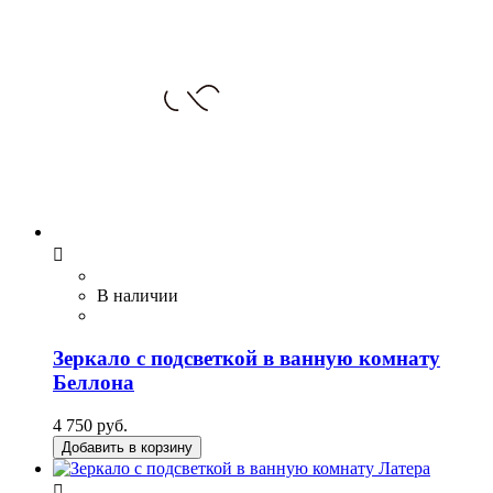

В наличии
Зеркало с подсветкой в ванную комнату
Беллона
4 750 руб.
Добавить в корзину
