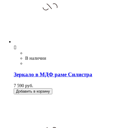

В наличии
Зеркало в МДФ раме Силистра
7 590 руб.
Добавить в корзину