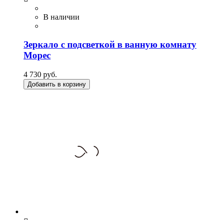
В наличии
Зеркало с подсветкой в ванную комнату
Морес
4 730 руб.
Добавить в корзину