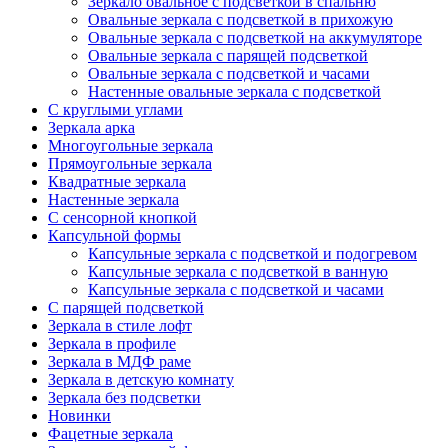
Зеркало овальное с подсветкой в спальню
Овальные зеркала с подсветкой в прихожую
Овальные зеркала с подсветкой на аккумуляторе
Овальные зеркала с парящей подсветкой
Овальные зеркала с подсветкой и часами
Настенные овальные зеркала с подсветкой
С круглыми углами
Зеркала арка
Многоугольные зеркала
Прямоугольные зеркала
Квадратные зеркала
Настенные зеркала
С сенсорной кнопкой
Капсульной формы
Капсульные зеркала с подсветкой и подогревом
Капсульные зеркала с подсветкой в ванную
Капсульные зеркала с подсветкой и часами
С парящей подсветкой
Зеркала в стиле лофт
Зеркала в профиле
Зеркала в МДФ раме
Зеркала в детскую комнату
Зеркала без подсветки
Новинки
Фацетные зеркала