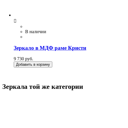

В наличии
Зеркало в МДФ раме Кристи
9 730 руб.
Добавить в корзину
Зеркала той же категории