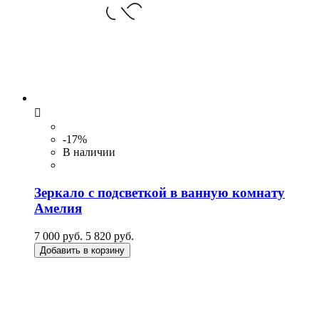

-17%
В наличии
Зеркало с подсветкой в ванную комнату
Амелия
7 000 руб.
5 820 руб.
Добавить в корзину