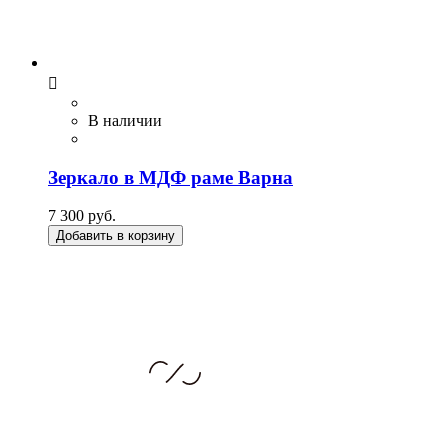

В наличии
Зеркало в МДФ раме Варна
7 300 руб.
Добавить в корзину