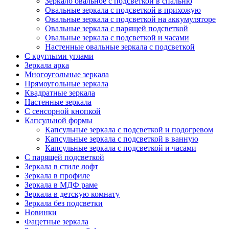
Зеркало овальное с подсветкой в спальню
Овальные зеркала с подсветкой в прихожую
Овальные зеркала с подсветкой на аккумуляторе
Овальные зеркала с парящей подсветкой
Овальные зеркала с подсветкой и часами
Настенные овальные зеркала с подсветкой
С круглыми углами
Зеркала арка
Многоугольные зеркала
Прямоугольные зеркала
Квадратные зеркала
Настенные зеркала
С сенсорной кнопкой
Капсульной формы
Капсульные зеркала с подсветкой и подогревом
Капсульные зеркала с подсветкой в ванную
Капсульные зеркала с подсветкой и часами
С парящей подсветкой
Зеркала в стиле лофт
Зеркала в профиле
Зеркала в МДФ раме
Зеркала в детскую комнату
Зеркала без подсветки
Новинки
Фацетные зеркала