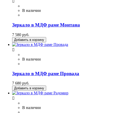

В наличии
Зеркало в МДФ раме Монтана
7 580 руб.
Добавить в корзину

В наличии
Зеркало в МДФ раме Провада
7 680 руб.
Добавить в корзину

В наличии