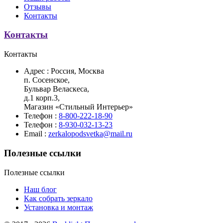
Отзывы
Контакты
Контакты
Контакты
Адрес :
Россия, Москва
п. Сосенское,
Бульвар Веласкеса,
д.1 корп.3,
Магазин «Стильный Интерьер»
Телефон :
8-800-222-18-90
Телефон :
8-930-032-13-23
Email :
zerkalopodsvetka@mail.ru
Полезные ссылки
Полезные ссылки
Наш блог
Как собрать зеркало
Установка и монтаж