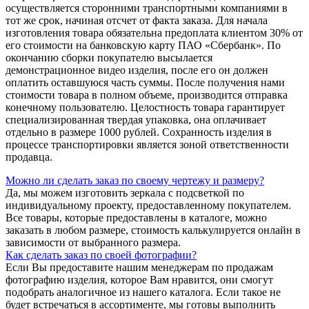
осуществляется сторонними транспортными компаниями в
тот же срок, начиная отсчет от факта заказа. Для начала
изготовления товара обязательна предоплата клиентом 30% от
его стоимости на банковскую карту ПАО «Сбербанк». По
окончанию сборки покупателю высылается
демонстрационное видео изделия, после его он должен
оплатить оставшуюся часть суммы. После получения нами
стоимости товара в полном объеме, производится отправка
конечному пользователю. Целостность товара гарантирует
специализированная твердая упаковка, она оплачивает
отдельно в размере 1000 рублей. Сохранность изделия в
процессе транспортировки является зоной ответственности
продавца.
Можно ли сделать заказ по своему чертежу и размеру?
Да, мы можем изготовить зеркала с подсветкой по
индивидуальному проекту, предоставленному покупателем.
Все товары, которые предоставлены в каталоге, можно
заказать в любом размере, стоимость калькулируется онлайн в
зависимости от выбранного размера.
Как сделать заказ по своей фотографии?
Если Вы предоставите нашим менеджерам по продажам
фотографию изделия, которое Вам нравится, они смогут
подобрать аналогичное из нашего каталога. Если такое не
будет встречаться в ассортименте, мы готовы выполнить