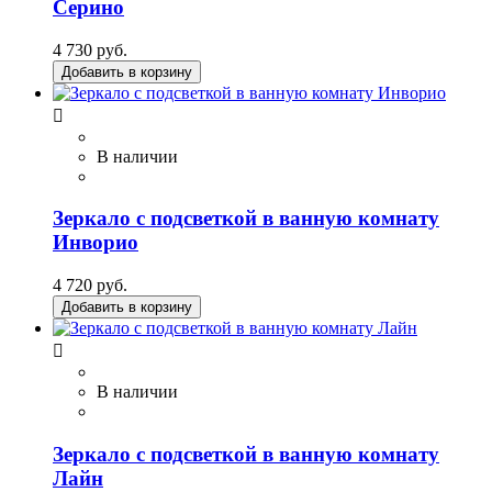
Серино
4 730 руб.
Добавить в корзину

В наличии
Зеркало с подсветкой в ванную комнату
Инворио
4 720 руб.
Добавить в корзину

В наличии
Зеркало с подсветкой в ванную комнату
Лайн