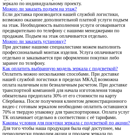
зеркало по индивидуальному проекту.
Можно ли заказать подъем на этаж?
Если доставка производится нашей службой логистики,
возможно оказание дополнительной платной услуги подъем
на этаж. Необходимость выполнения услуги оговаривается
предварительно по телефону с нашими менеджерами по
продажам. Подъем на этаж оплачивается отдельно.
Можно ли заказать установку?
При доставке нашими специалистами можем выполнить
профессиональный монтаж изделия. Услуга оплачивается
отдельно и заказывается при оформлении покупки либо
заранее по телефону.
Как оплатить выбранную модель зеркала с подсветкой?
Оплатить можно несколькими способами. При доставке
нашей службой логистики в пределах МКАД возможна
оплата наличным или безналичным расчетом. При доставке
транспортной компанией для начала изготовления товара
обязательна предоплата 30% от его стоимости на карту
Сбербанка. После получения клиентом демонстрационного
видео с готовым зеркалом необходимо оплатить оставшиеся
70% и твердую упаковку для транспортировки. Оплата услуг
ТК оплачивает отдельно в соответствии с её тарифами.
Каковы условия для покупки зеркала с подсветкой по акции?
Для того чтобы наша продукция была ещё доступнее, мы
периодически проводим акции и продаем зеркала по