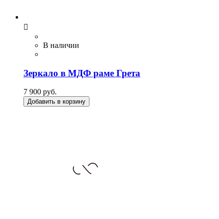

В наличии
Зеркало в МДФ раме Грета
7 900 руб.
Добавить в корзину