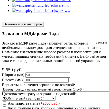
Заказать по своей форме
Зеркало в МДФ раме Лада
Зеркало в МДФ раме Лада - предмет быта, который
0 отзывов
необходим в каждом доме для ежедневного использования.
Возможно изготовление любого размера и комплектации с
учетом индивидуальных требований клиента. Выбирайте при
заказе состав дополнительных опций и способ управления.
9 650
руб.
Ширина (мм)
Высота (мм)
Варианты включения зеркала с подсветкой:
Цветовая температура зеркала с подсветкой:
Антизапотеватель
(+2500 руб.)
Часы, температура, колонки, сенсорная кнопка, музыка