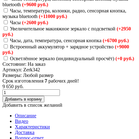
bluetooth
(+9600 руб.)
Часы, температура, колонки, радио, сенсорная кнопка,
музыка bluetooth
(+11000 руб.)
Часы
(+2600 руб.)
Увеличительное макияжное зеркало с подсветкой
(+2950
руб.)
Часы, дата, температура, сенсорная кнопка
(+6700 руб.)
Встроенный аккумулятор + зарядное устройство
(+9000
руб.)
Осветлённое зеркало (индивидуальный просчёт)
(+0 руб.)
Состояние:
На заказ
Артикул:
Zerk342
Размеры:
Любой размер
Срок изготовления
7
рабочих дней!
9 650
руб.
Добавить в корзину
Добавить в список желаний
Описание
Видео
Характеристики
Доставка
Вопрос-ответ